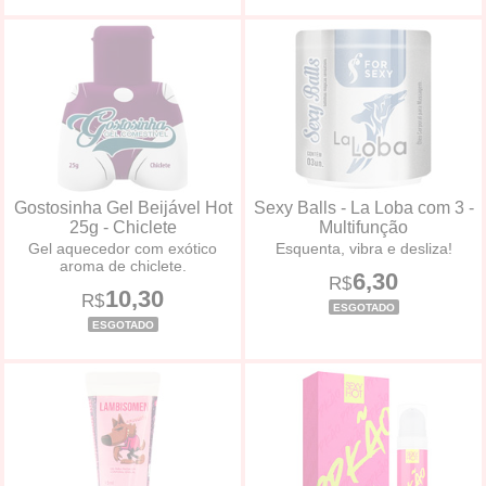
Gostosinha Gel Beijável Hot
Sexy Balls - La Loba com 3 -
25g - Chiclete
Multifunção
Gel aquecedor com exótico
Esquenta, vibra e desliza!
aroma de chiclete.
6,30
R$
10,30
R$
ESGOTADO
ESGOTADO