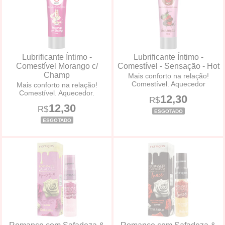
Lubrificante Íntimo -
Lubrificante Íntimo -
Comestível Morango c/
Comestível - Sensação - Hot
Champ
Mais conforto na relação!
Comestível. Aquecedor
Mais conforto na relação!
Comestível. Aquecedor.
12,30
R$
12,30
R$
ESGOTADO
ESGOTADO