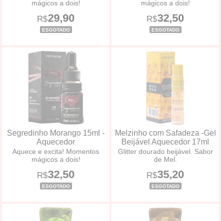
mágicos a dois!
mágicos a dois!
29,90
32,50
R$
R$
ESGOTADO
ESGOTADO
Segredinho Morango 15ml -
Melzinho com Safadeza -Gel
Aquecedor
Beijável Aquecedor 17ml
Aquece e excita! Momentos
Glitter dourado beijável. Sabor
mágicos a dois!
de Mel.
32,50
35,20
R$
R$
ESGOTADO
ESGOTADO