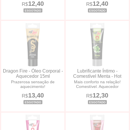
12,40
12,40
R$
R$
ESGOTADO
ESGOTADO
Dragon Fire - Óleo Corporal -
Lubrificante Íntimo -
Aquecedor 15ml
Comestível Menta - Hot
Prazerosa sensação de
Mais conforto na relação!
aquecimento!
Comestível. Aquecedor
13,40
12,30
R$
R$
ESGOTADO
ESGOTADO