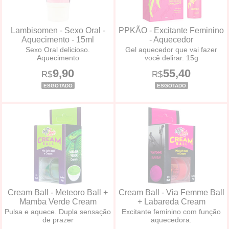
Lambisomen - Sexo Oral -
PPKÃO - Excitante Feminino
Aquecimento - 15ml
- Aquecedor
Sexo Oral delicioso.
Gel aquecedor que vai fazer
Aquecimento
você delirar. 15g
9,90
55,40
R$
R$
ESGOTADO
ESGOTADO
Cream Ball - Meteoro Ball +
Cream Ball - Via Femme Ball
Mamba Verde Cream
+ Labareda Cream
Pulsa e aquece. Dupla sensação
Excitante feminino com função
de prazer
aquecedora.