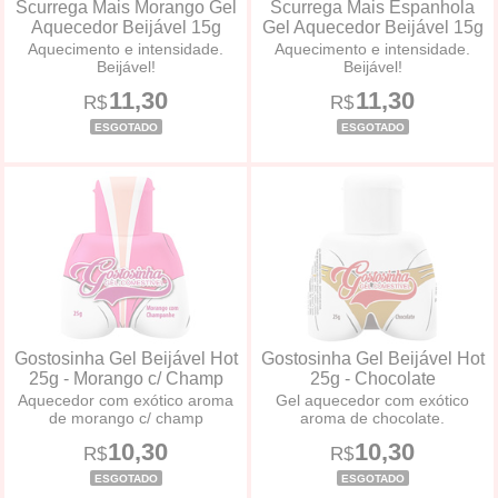
Scurrega Mais Morango Gel
Scurrega Mais Espanhola
Aquecedor Beijável 15g
Gel Aquecedor Beijável 15g
Aquecimento e intensidade.
Aquecimento e intensidade.
Beijável!
Beijável!
11,30
11,30
R$
R$
ESGOTADO
ESGOTADO
Gostosinha Gel Beijável Hot
Gostosinha Gel Beijável Hot
25g - Morango c/ Champ
25g - Chocolate
Aquecedor com exótico aroma
Gel aquecedor com exótico
de morango c/ champ
aroma de chocolate.
10,30
10,30
R$
R$
ESGOTADO
ESGOTADO