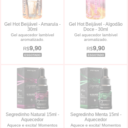
Gel Hot Beijável - Amarula -
Gel Hot Beijável - Algodão
30ml
Doce - 30ml
Gel aquecedor lambível
Gel aquecedor lambível
aromatizado.
aromatizado.
9,90
9,90
R$
R$
ESGOTADO
ESGOTADO
Segredinho Natural 15ml -
Segredinho Menta 15ml -
Aquecedor
Aquecedor
Aquece e excita! Momentos
Aquece e excita! Momentos