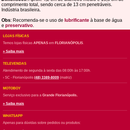
comprimento total, sendo cerca de 13 cm penetráveis.
Indústria brasileira.
Obs
: Recomenda-se o uso de
lubrificante
à base de água
e
preservativo
.
LOJAS FÍSICAS
Temos lojas físicas
APENAS
em
FLORIANÓPOLIS
.
» Saiba mais
TELEVENDAS
Atendimento de segunda à sexta das 08:00h às 17:00h.
› SC - Florianópolis
(48) 3389-8009
(matriz)
MOTOBOY
Serviço exclusivo para a
Grande Florianópolis.
» Saiba mais
WHATSAPP
Apenas para dúvidas sobre pedidos ou produtos: