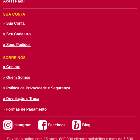
Acesse aqui
SUA CONTA
» Sua Conta
» Seu Cadastro
» Seus Pedidos
SOBRE NÓS
» Contato
» Quem Somos
» Política de Privacidade e Segurança
» Devolução e Troca
» Formas de Pagamento
Instagram
Facebook
Blog
Sex shop online com 25 anos, 600.000 clientes satisfeitos e mais de 5.500