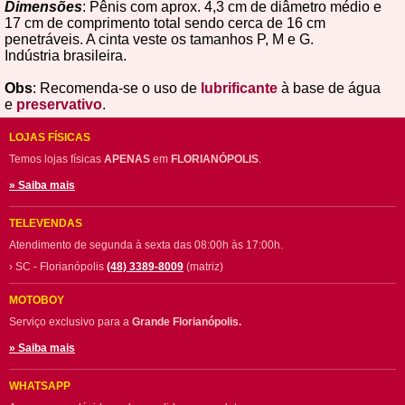
Dimensões
: Pênis com aprox. 4,3 cm de diâmetro médio e
17 cm de comprimento total sendo cerca de 16 cm
penetráveis. A cinta veste os tamanhos P, M e G.
Indústria brasileira.
Obs
: Recomenda-se o uso de
lubrificante
à base de água
e
preservativo
.
LOJAS FÍSICAS
Temos lojas físicas
APENAS
em
FLORIANÓPOLIS
.
» Saiba mais
TELEVENDAS
Atendimento de segunda à sexta das 08:00h às 17:00h.
› SC - Florianópolis
(48) 3389-8009
(matriz)
MOTOBOY
Serviço exclusivo para a
Grande Florianópolis.
» Saiba mais
WHATSAPP