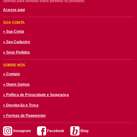
Apenas para dúvidas sobre pedidos ou produtos:
Acesse aqui
SUA CONTA
» Sua Conta
» Seu Cadastro
» Seus Pedidos
SOBRE NÓS
» Contato
» Quem Somos
» Política de Privacidade e Segurança
» Devolução e Troca
» Formas de Pagamento
Instagram
Facebook
Blog