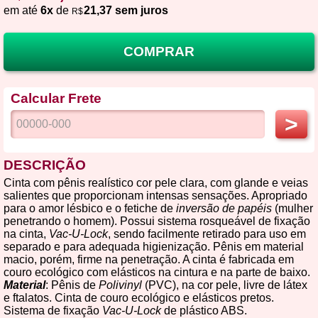
em até
6x
de
21,37 sem juros
R$
COMPRAR
Calcular Frete
>
DESCRIÇÃO
Cinta com pênis realístico cor pele clara, com glande e veias
salientes que proporcionam intensas sensações. Apropriado
para o amor lésbico e o fetiche de
inversão de papéis
(mulher
penetrando o homem). Possui sistema rosqueável de fixação
na cinta,
Vac-U-Lock
, sendo facilmente retirado para uso em
separado e para adequada higienização. Pênis em material
macio, porém, firme na penetração. A cinta é fabricada em
couro ecológico com elásticos na cintura e na parte de baixo.
Material
: Pênis de
Polivinyl
(PVC), na cor pele, livre de látex
e ftalatos. Cinta de couro ecológico e elásticos pretos.
Sistema de fixação
Vac-U-Lock
de plástico ABS.