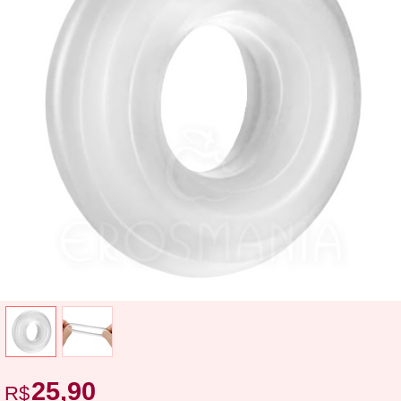
25,90
R$