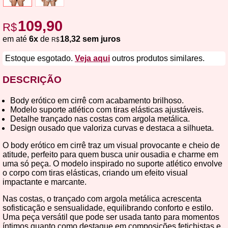
109,90
R$
em até
6x
de
18,32 sem juros
R$
Estoque esgotado.
Veja aqui
outros produtos similares.
DESCRIÇÃO
Body erótico em cirrê com acabamento brilhoso.
Modelo suporte atlético com tiras elásticas ajustáveis.
Detalhe trançado nas costas com argola metálica.
Design ousado que valoriza curvas e destaca a silhueta.
O body erótico em cirrê traz um visual provocante e cheio de
atitude, perfeito para quem busca unir ousadia e charme em
uma só peça. O modelo inspirado no suporte atlético envolve
o corpo com tiras elásticas, criando um efeito visual
impactante e marcante.
Nas costas, o trançado com argola metálica acrescenta
sofisticação e sensualidade, equilibrando conforto e estilo.
Uma peça versátil que pode ser usada tanto para momentos
íntimos quanto como destaque em composições fetichistas e