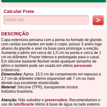
Calcular Frete
>
DESCRIÇÃO
Capa extensora peniana com a ponta no formato de glande,
com cerdas excitantes em todo o corpo, possui 3 anéis logo
abaixo da glande e anel na base para prolongar a ereção.
Aumenta o pênis em cerca de 1,5 cm na ponta e cerca de 1
cm no diâmetro. Prazer intenso e prolongado para o casal.
Em silicone bastante flexível veste qualquer tamanho de
pênis e também pode ser usada em vibros
personais
(clássicos).
Dimensões
: Aprox. 15,5 cm de comprimento em repouso e
2,7 cm de diâmetro interno expansível até 7 cm ou mais
devido sua excelente elasticidade.
Material
: Silicone (TPR), transparente incolor.
Indústria brasileira.
Atenção
: Não substitui o
preservativo
. Recomendamos o
uso de
lubrificante
íntimo à base de água no lado externo.