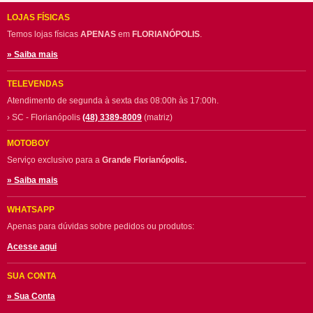
LOJAS FÍSICAS
Temos lojas físicas
APENAS
em
FLORIANÓPOLIS
.
» Saiba mais
TELEVENDAS
Atendimento de segunda à sexta das 08:00h às 17:00h.
› SC - Florianópolis
(48) 3389-8009
(matriz)
MOTOBOY
Serviço exclusivo para a
Grande Florianópolis.
» Saiba mais
WHATSAPP
Apenas para dúvidas sobre pedidos ou produtos:
Acesse aqui
SUA CONTA
» Sua Conta