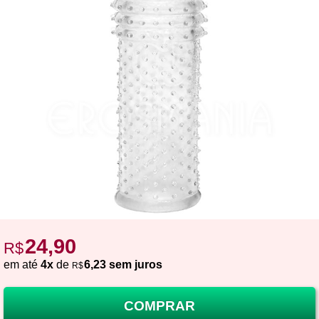
24,90
R$
em até
4x
de
6,23 sem juros
R$
COMPRAR