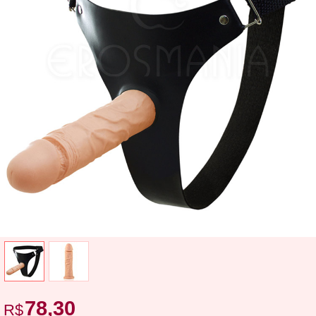
78,30
R$