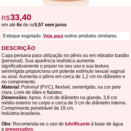
33,40
R$
em até
6x
de
5,57 sem juros
R$
Estoque esgotado.
Veja aqui
outros produtos similares.
DESCRIÇÃO
Capa peniana para utilização no pênis ou em vibrador bastão
(personal). Sua aparência realística aumenta
significativamente o prazer no seu uso e sua textura
semirrígida proporciona um potente estímulo sexual vaginal
ou anal. Aumenta o pênis em cerca de 1,2 cm no diâmetro e
no comprimento.
Material
:
Polivinyl
(PVC), flexível, semirrígido, na cor pele
clara. Livre de látex e ftalatos.
Dimensões
: Aprox. 4 cm de diâmetro na glande, 3,8 cm
médio externo no corpo e cerca de 3 cm de diâmetro interno.
Comprimento penetrável de 19 cm.
Indústria brasileira.
Obs
: Recomenda-se o uso de
lubrificante
à base de água
e
preservativo
.