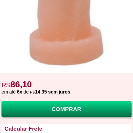
86,10
R$
em até
6x
de
14,35 sem juros
R$
COMPRAR
Calcular Frete