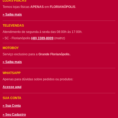
LOJAS FÍSICAS
Temos lojas físicas
APENAS
em
FLORIANÓPOLIS
.
» Saiba mais
TELEVENDAS
Atendimento de segunda à sexta das 08:00h às 17:00h.
› SC - Florianópolis
(48) 3389-8009
(matriz)
MOTOBOY
Serviço exclusivo para a
Grande Florianópolis.
» Saiba mais
WHATSAPP
Apenas para dúvidas sobre pedidos ou produtos:
Acesse aqui
SUA CONTA
» Sua Conta
» Seu Cadastro