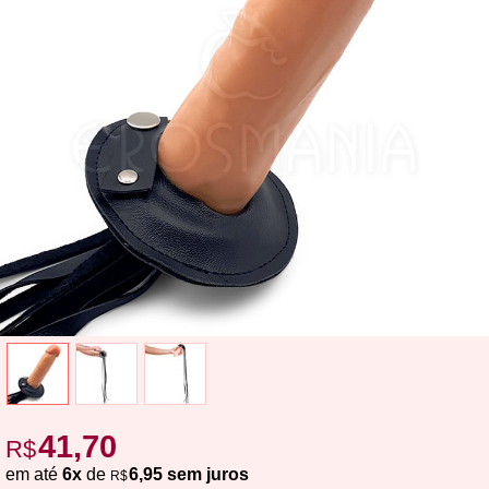
41,70
R$
em até
6x
de
6,95 sem juros
R$