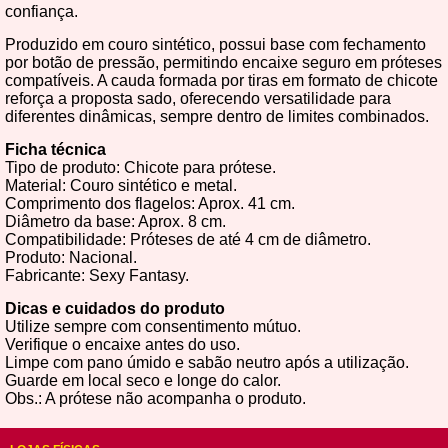
confiança.
Produzido em couro sintético, possui base com fechamento
por botão de pressão, permitindo encaixe seguro em próteses
compatíveis. A cauda formada por tiras em formato de chicote
reforça a proposta sado, oferecendo versatilidade para
diferentes dinâmicas, sempre dentro de limites combinados.
Ficha técnica
Tipo de produto: Chicote para prótese.
Material: Couro sintético e metal.
Comprimento dos flagelos: Aprox. 41 cm.
Diâmetro da base: Aprox. 8 cm.
Compatibilidade: Próteses de até 4 cm de diâmetro.
Produto: Nacional.
Fabricante: Sexy Fantasy.
Dicas e cuidados do produto
Utilize sempre com consentimento mútuo.
Verifique o encaixe antes do uso.
Limpe com pano úmido e sabão neutro após a utilização.
Guarde em local seco e longe do calor.
Obs.: A prótese não acompanha o produto.