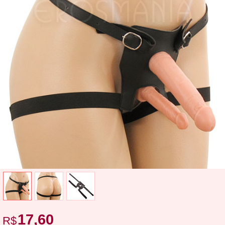
17,60
R$