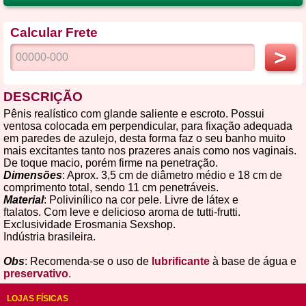
Calcular Frete
>
DESCRIÇÃO
Pênis realístico com glande saliente e escroto. Possui
ventosa colocada em perpendicular, para fixação adequada
em paredes de azulejo, desta forma faz o seu banho muito
mais excitantes tanto nos prazeres anais como nos vaginais.
De toque macio, porém firme na penetração.
Dimensões
: Aprox. 3,5 cm de diâmetro médio e 18 cm de
comprimento total, sendo 11 cm penetráveis.
Material
: Polivinílico na cor pele. Livre de látex e
ftalatos. Com leve e delicioso aroma de tutti-frutti.
Exclusividade Erosmania Sexshop.
Indústria brasileira.
Obs
: Recomenda-se o uso de
lubrificante
à base de água e
preservativo
.
LOJAS FÍSICAS