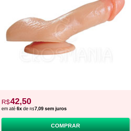
42,50
R$
em até
6x
de
7,09 sem juros
R$
COMPRAR