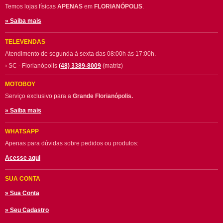
Temos lojas físicas
APENAS
em
FLORIANÓPOLIS
.
» Saiba mais
TELEVENDAS
Atendimento de segunda à sexta das 08:00h às 17:00h.
› SC - Florianópolis
(48) 3389-8009
(matriz)
MOTOBOY
Serviço exclusivo para a
Grande Florianópolis.
» Saiba mais
WHATSAPP
Apenas para dúvidas sobre pedidos ou produtos:
Acesse aqui
SUA CONTA
» Sua Conta
» Seu Cadastro