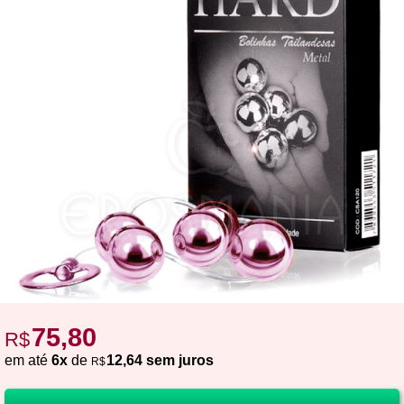
75,80
R$
em até
6x
de
12,64 sem juros
R$