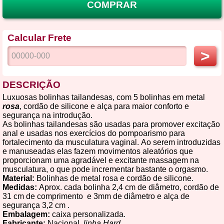
COMPRAR
Calcular Frete
>
DESCRIÇÃO
Luxuosas bolinhas tailandesas, com 5 bolinhas em metal
rosa
, cordão de silicone e alça para maior conforto e
segurança na introdução.
As bolinhas tailandesas são usadas para promover excitação
anal e usadas nos exercícios do pompoarismo para
fortalecimento da musculatura vaginal. Ao serem introduzidas
e manuseadas elas fazem movimentos aleatórios que
proporcionam uma agradável e excitante massagem na
musculatura, o que pode incrementar bastante o orgasmo.
Material:
Bolinhas de metal rosa e cordão de silicone.
Medidas:
Aprox. cada bolinha 2,4 cm de diâmetro, cordão de
31 cm de comprimento e 3mm de diâmetro e alça de
segurança 3,2 cm .
Embalagem:
caixa personalizada.
Fabricante:
Nacional,
linha Hard.