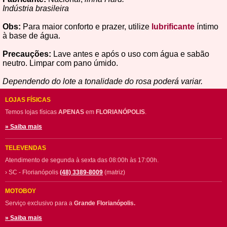
Indústria brasileira
Obs:
Para maior conforto e prazer, utilize
lubrificante
íntimo
à base de água.
Precauções:
Lave antes e após o uso com água e sabão
neutro. Limpar com pano úmido.
Dependendo do lote a tonalidade do rosa poderá variar.
LOJAS FÍSICAS
Temos lojas físicas
APENAS
em
FLORIANÓPOLIS
.
» Saiba mais
TELEVENDAS
Atendimento de segunda à sexta das 08:00h às 17:00h.
› SC - Florianópolis
(48) 3389-8009
(matriz)
MOTOBOY
Serviço exclusivo para a
Grande Florianópolis.
» Saiba mais