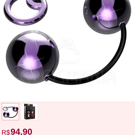
94,90
R$