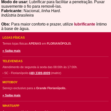
Modo de usar:
Lubrificar para facilitar a penetração. Puxar
suavemente o fio para removê-las.
Fabricante:
Nacional,
linha Hard.
Indústria brasileira
Obs
:
Para maior conforto e prazer, utilize
lubrificante
íntimo
à base de água.
LOJAS FÍSICAS
Temos lojas físicas
APENAS
em
FLORIANÓPOLIS
.
» Saiba mais
TELEVENDAS
Atendimento de segunda à sexta das 08:00h às 17:00h.
› SC - Florianópolis
(48) 3389-8009
(matriz)
MOTOBOY
Serviço exclusivo para a
Grande Florianópolis.
» Saiba mais
WHATSAPP