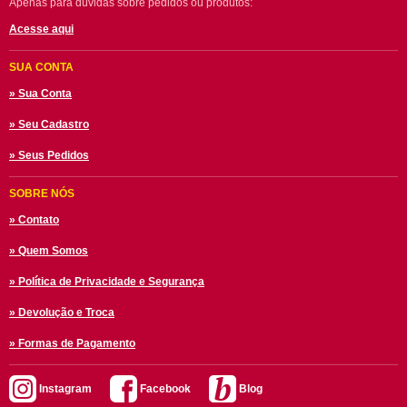
Apenas para dúvidas sobre pedidos ou produtos:
Acesse aqui
SUA CONTA
» Sua Conta
» Seu Cadastro
» Seus Pedidos
SOBRE NÓS
» Contato
» Quem Somos
» Política de Privacidade e Segurança
» Devolução e Troca
» Formas de Pagamento
Instagram
Facebook
Blog