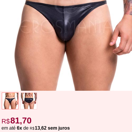
81,70
R$
em até
6x
de
13,62 sem juros
R$