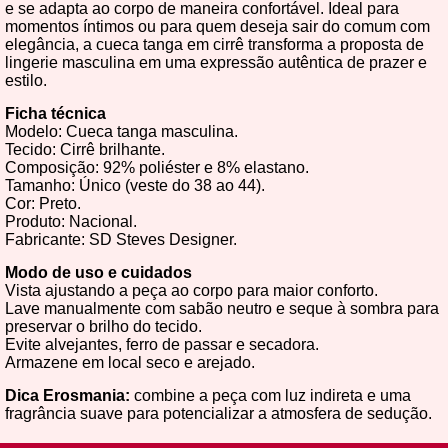
e se adapta ao corpo de maneira confortável. Ideal para
momentos íntimos ou para quem deseja sair do comum com
elegância, a cueca tanga em cirrê transforma a proposta de
lingerie masculina em uma expressão autêntica de prazer e
estilo.
Ficha técnica
Modelo: Cueca tanga masculina.
Tecido: Cirrê brilhante.
Composição: 92% poliéster e 8% elastano.
Tamanho: Único (veste do 38 ao 44).
Cor: Preto.
Produto: Nacional.
Fabricante: SD Steves Designer.
Modo de uso e cuidados
Vista ajustando a peça ao corpo para maior conforto.
Lave manualmente com sabão neutro e seque à sombra para
preservar o brilho do tecido.
Evite alvejantes, ferro de passar e secadora.
Armazene em local seco e arejado.
Dica Erosmania:
combine a peça com luz indireta e uma
fragrância suave para potencializar a atmosfera de sedução.