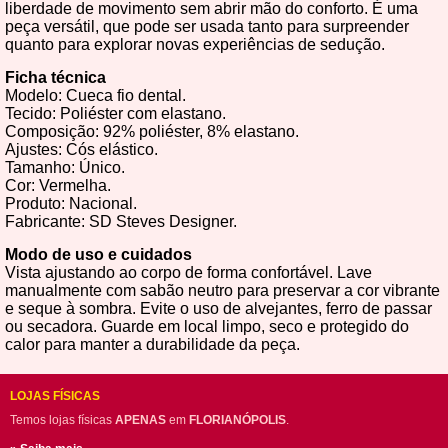
liberdade de movimento sem abrir mão do conforto. É uma
peça versátil, que pode ser usada tanto para surpreender
quanto para explorar novas experiências de sedução.
Ficha técnica
Modelo: Cueca fio dental.
Tecido: Poliéster com elastano.
Composição: 92% poliéster, 8% elastano.
Ajustes: Cós elástico.
Tamanho: Único.
Cor: Vermelha.
Produto: Nacional.
Fabricante: SD Steves Designer.
Modo de uso e cuidados
Vista ajustando ao corpo de forma confortável. Lave
manualmente com sabão neutro para preservar a cor vibrante
e seque à sombra. Evite o uso de alvejantes, ferro de passar
ou secadora. Guarde em local limpo, seco e protegido do
calor para manter a durabilidade da peça.
LOJAS FÍSICAS
Temos lojas físicas
APENAS
em
FLORIANÓPOLIS
.