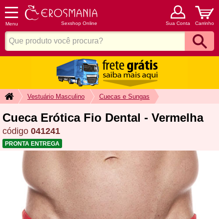
Sexshop Online
Sua Conta
Carrinho
Menu
Vestuário Masculino
Cuecas e Sungas
Cueca Erótica Fio Dental - Vermelha
código
041241
PRONTA ENTREGA