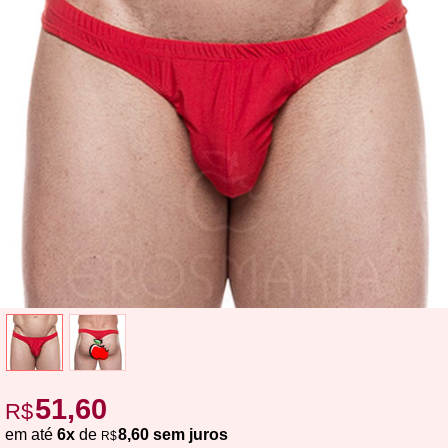
51,60
R$
em até
6x
de
8,60 sem juros
R$