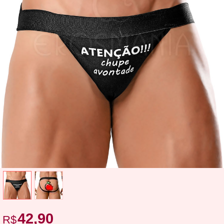
42,90
R$