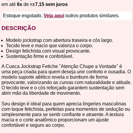
em até
6x
de
7,15 sem juros
R$
Estoque esgotado.
Veja aqui
outros produtos similares.
DESCRIÇÃO
Modelo jockstrap com abertura traseira e cós largo.
Tecido leve e macio que valoriza o corpo.
Design fetichista com visual provocante.
Sustentação firme e confortável.
A Cueca Jockstrap Fetiche "Atenção Chupe a Vontade" é
uma peça criada para quem deseja unir conforto e ousadia. O
modelo suporte atlético revela o bumbum de forma
provocante, valorizando as curvas com naturalidade e atitude.
O tecido leve e o cós reforçado garantem sustentação sem
abrir mão da liberdade de movimento.
Seu design é ideal para quem aprecia lingeries masculinas
com toque fetichista, perfeitas para momentos de sedução ou
simplesmente para se sentir confiante e atraente. A textura
macia e o corte anatômico proporcionam um ajuste
confortável e seguro ao corpo.