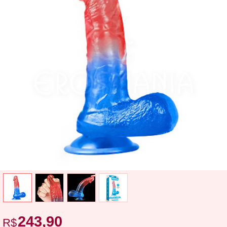
243,90
R$