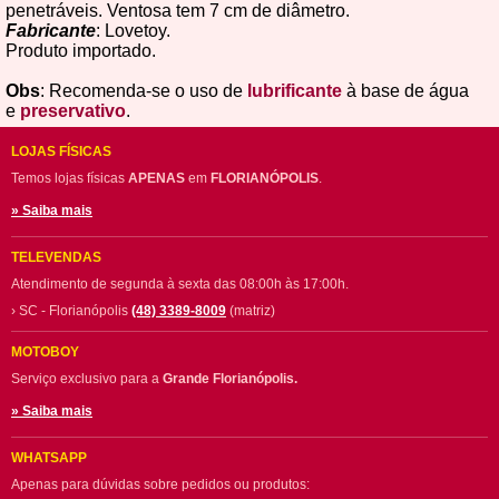
penetráveis. Ventosa tem 7 cm de diâmetro.
Fabricante
: Lovetoy.
Produto importado.
Obs
: Recomenda-se o uso de
lubrificante
à base de água
e
preservativo
.
LOJAS FÍSICAS
Temos lojas físicas
APENAS
em
FLORIANÓPOLIS
.
» Saiba mais
TELEVENDAS
Atendimento de segunda à sexta das 08:00h às 17:00h.
› SC - Florianópolis
(48) 3389-8009
(matriz)
MOTOBOY
Serviço exclusivo para a
Grande Florianópolis.
» Saiba mais
WHATSAPP
Apenas para dúvidas sobre pedidos ou produtos: