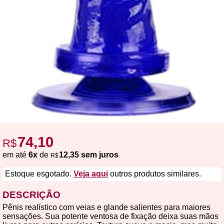
74,10
R$
em até
6x
de
12,35 sem juros
R$
Estoque esgotado.
Veja aqui
outros produtos similares.
DESCRIÇÃO
Pênis realístico com veias e glande salientes para maiores
sensações. Sua potente ventosa de fixação deixa suas mãos