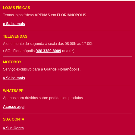
LOJAS FÍSICAS
Temos lojas físicas
APENAS
em
FLORIANÓPOLIS
.
» Saiba mais
TELEVENDAS
Atendimento de segunda à sexta das 08:00h às 17:00h.
› SC - Florianópolis
(48) 3389-8009
(matriz)
MOTOBOY
Serviço exclusivo para a
Grande Florianópolis.
» Saiba mais
WHATSAPP
Apenas para dúvidas sobre pedidos ou produtos:
Acesse aqui
SUA CONTA
» Sua Conta