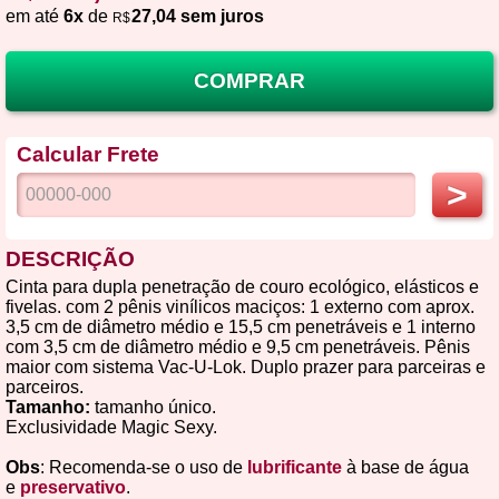
em até
6x
de
27,04 sem juros
R$
COMPRAR
Calcular Frete
>
DESCRIÇÃO
Cinta para dupla penetração de couro ecológico, elásticos e
fivelas. com 2 pênis vinílicos maciços: 1 externo com aprox.
3,5 cm de diâmetro médio e 15,5 cm penetráveis e 1 interno
com 3,5 cm de diâmetro médio e 9,5 cm penetráveis. Pênis
maior com sistema Vac-U-Lok. Duplo prazer para parceiras e
parceiros.
Tamanho:
tamanho único.
Exclusividade Magic Sexy.
Obs
: Recomenda-se o uso de
lubrificante
à base de água
e
preservativo
.