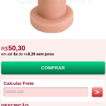
50,30
R$
em até
6x
de
8,39 sem juros
R$
COMPRAR
Calcular Frete
>
DESCRIÇÃO