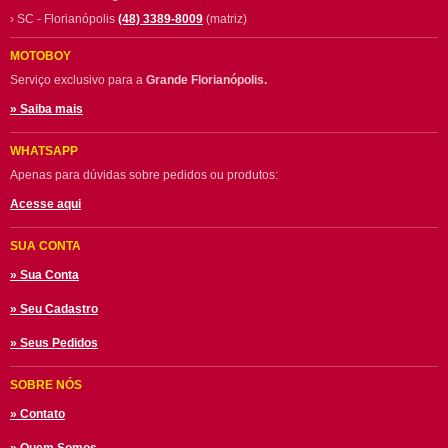
› SC - Florianópolis
(48) 3389-8009
(matriz)
MOTOBOY
Serviço exclusivo para a
Grande Florianópolis.
» Saiba mais
WHATSAPP
Apenas para dúvidas sobre pedidos ou produtos:
Acesse aqui
SUA CONTA
» Sua Conta
» Seu Cadastro
» Seus Pedidos
SOBRE NÓS
» Contato
» Quem Somos