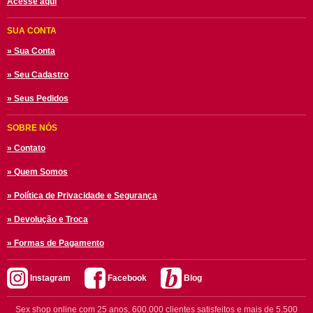
Acesse aqui
SUA CONTA
» Sua Conta
» Seu Cadastro
» Seus Pedidos
SOBRE NÓS
» Contato
» Quem Somos
» Política de Privacidade e Segurança
» Devolução e Troca
» Formas de Pagamento
Instagram
Facebook
Blog
Sex shop online com 25 anos, 600.000 clientes satisfeitos e mais de 5.500