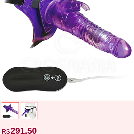
291,50
R$