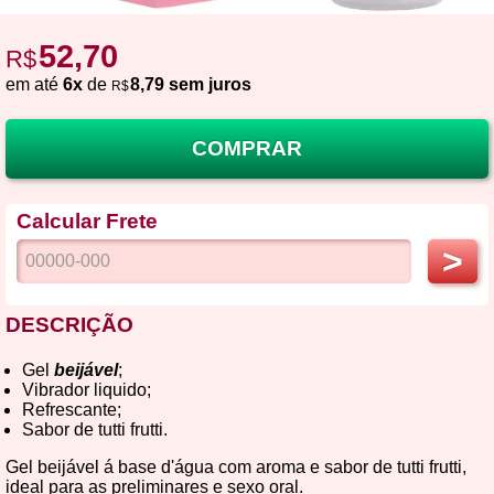
52,70
R$
em até
6x
de
8,79 sem juros
R$
COMPRAR
Calcular Frete
>
DESCRIÇÃO
Gel
beijável
;
Vibrador liquido;
Refrescante;
Sabor de tutti frutti.
Gel beijável á base d'água com aroma e sabor de tutti frutti,
ideal para as preliminares e sexo oral.