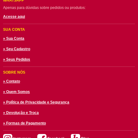
WHATSAPP
Apenas para dúvidas sobre pedidos ou produtos:
Acesse aqui
SUA CONTA
» Sua Conta
» Seu Cadastro
» Seus Pedidos
SOBRE NÓS
» Contato
» Quem Somos
» Política de Privacidade e Segurança
» Devolução e Troca
» Formas de Pagamento