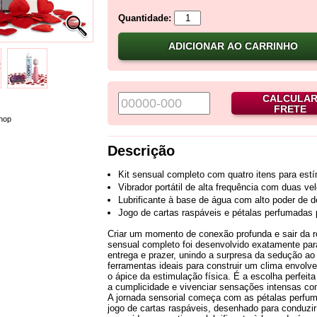
Quantidade:
ADICIONAR AO CARRINHO
CALCULA
FRETE
hop
Descrição
Kit sensual completo com quatro itens para est
Vibrador portátil de alta frequência com duas ve
Lubrificante à base de água com alto poder de 
Jogo de cartas raspáveis e pétalas perfumadas 
Criar um momento de conexão profunda e sair da ro
sensual completo foi desenvolvido exatamente par
entrega e prazer, unindo a surpresa da sedução ao
ferramentas ideais para construir um clima envolv
o ápice da estimulação física. É a escolha perfei
a cumplicidade e vivenciar sensações intensas com 
A jornada sensorial começa com as pétalas perfu
jogo de cartas raspáveis, desenhado para conduzir 