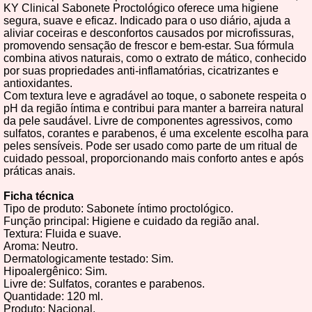
KY Clinical Sabonete Proctológico oferece uma higiene
segura, suave e eficaz. Indicado para o uso diário, ajuda a
aliviar coceiras e desconfortos causados por microfissuras,
promovendo sensação de frescor e bem-estar. Sua fórmula
combina ativos naturais, como o extrato de mático, conhecido
por suas propriedades anti-inflamatórias, cicatrizantes e
antioxidantes.
Com textura leve e agradável ao toque, o sabonete respeita o
pH da região íntima e contribui para manter a barreira natural
da pele saudável. Livre de componentes agressivos, como
sulfatos, corantes e parabenos, é uma excelente escolha para
peles sensíveis. Pode ser usado como parte de um ritual de
cuidado pessoal, proporcionando mais conforto antes e após
práticas anais.
Ficha técnica
Tipo de produto: Sabonete íntimo proctológico.
Função principal: Higiene e cuidado da região anal.
Textura: Fluida e suave.
Aroma: Neutro.
Dermatologicamente testado: Sim.
Hipoalergênico: Sim.
Livre de: Sulfatos, corantes e parabenos.
Quantidade: 120 ml.
Produto: Nacional.