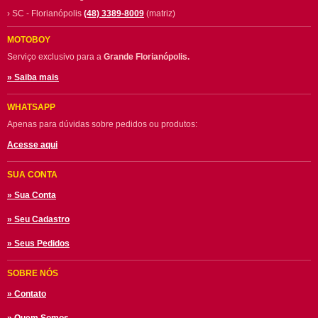
› SC - Florianópolis
(48) 3389-8009
(matriz)
MOTOBOY
Serviço exclusivo para a
Grande Florianópolis.
» Saiba mais
WHATSAPP
Apenas para dúvidas sobre pedidos ou produtos:
Acesse aqui
SUA CONTA
» Sua Conta
» Seu Cadastro
» Seus Pedidos
SOBRE NÓS
» Contato
» Quem Somos