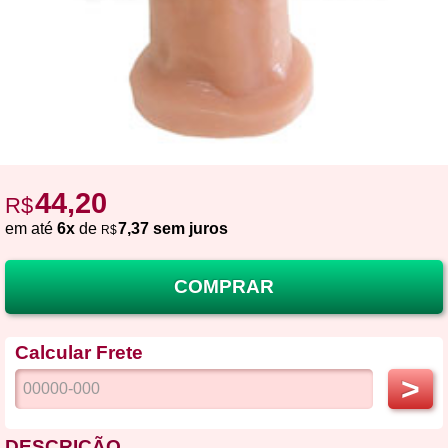
44,20
R$
em até
6x
de
7,37 sem juros
R$
COMPRAR
Calcular Frete
>
DESCRIÇÃO