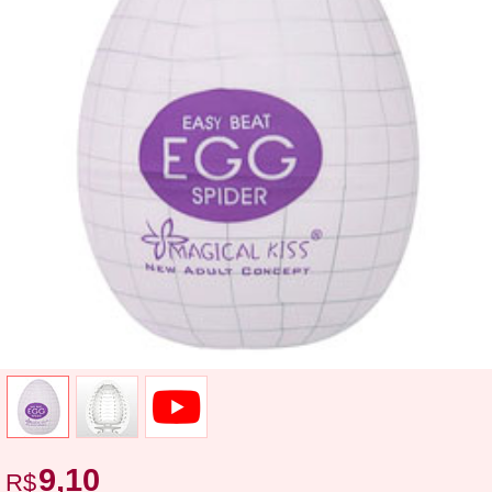
9,10
R$