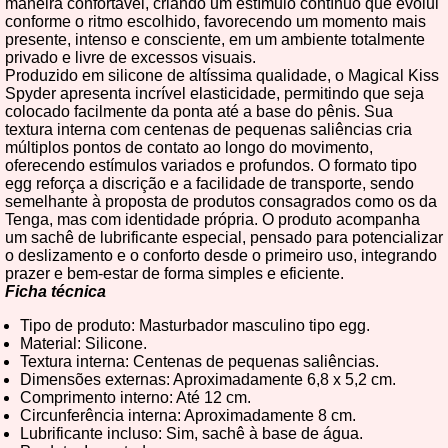
maneira confortável, criando um estímulo contínuo que evolui
conforme o ritmo escolhido, favorecendo um momento mais
presente, intenso e consciente, em um ambiente totalmente
privado e livre de excessos visuais.
Produzido em silicone de altíssima qualidade, o Magical Kiss
Spyder apresenta incrível elasticidade, permitindo que seja
colocado facilmente da ponta até a base do pênis. Sua
textura interna com centenas de pequenas saliências cria
múltiplos pontos de contato ao longo do movimento,
oferecendo estímulos variados e profundos. O formato tipo
egg reforça a discrição e a facilidade de transporte, sendo
semelhante à proposta de produtos consagrados como os da
Tenga, mas com identidade própria. O produto acompanha
um sachê de lubrificante especial, pensado para potencializar
o deslizamento e o conforto desde o primeiro uso, integrando
prazer e bem-estar de forma simples e eficiente.
Ficha técnica
Tipo de produto: Masturbador masculino tipo egg.
Material: Silicone.
Textura interna: Centenas de pequenas saliências.
Dimensões externas: Aproximadamente 6,8 x 5,2 cm.
Comprimento interno: Até 12 cm.
Circunferência interna: Aproximadamente 8 cm.
Lubrificante incluso: Sim, sachê à base de água.