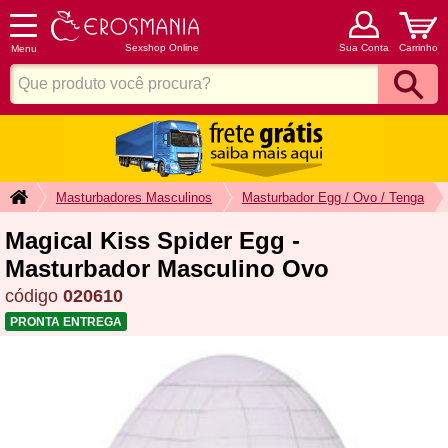
Sexshop Online
Sua Conta
Carrinho
Menu
Masturbadores Masculinos
Masturbador Egg / Ovo / Tenga
Magical Kiss Spider Egg -
Masturbador Masculino Ovo
código
020610
PRONTA ENTREGA