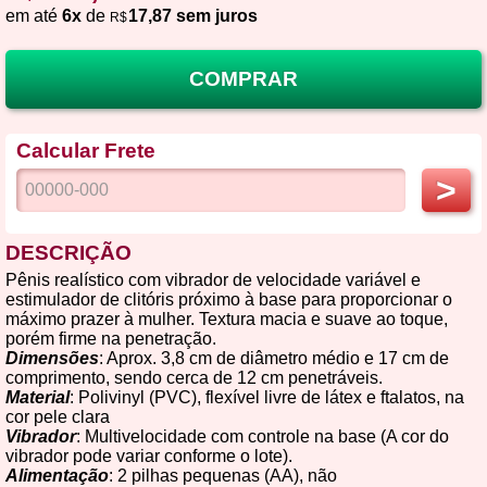
em até
6x
de
17,87 sem juros
R$
COMPRAR
Calcular Frete
>
DESCRIÇÃO
Pênis realístico com vibrador de velocidade variável e
estimulador de clitóris próximo à base para proporcionar o
máximo prazer à mulher. Textura macia e suave ao toque,
porém firme na penetração.
Dimensões
: Aprox. 3,8 cm de diâmetro médio e 17 cm de
comprimento, sendo cerca de 12 cm penetráveis.
Material
: Polivinyl (PVC), flexível livre de látex e ftalatos, na
cor pele clara
Vibrador
: Multivelocidade com controle na base (A cor do
vibrador pode variar conforme o lote).
Alimentação
: 2 pilhas pequenas (AA), não