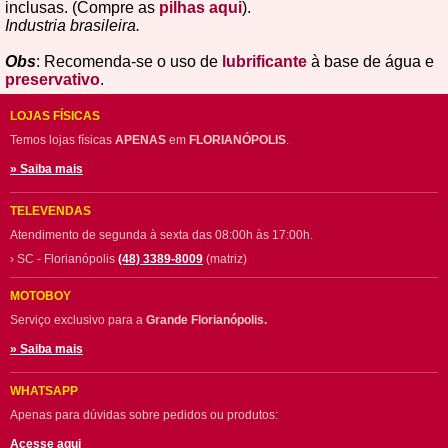
inclusas. (Compre as
pilhas aqui
).
Industria brasileira.
Obs
: Recomenda-se o uso de
lubrificante
à base de água e
preservativo
.
LOJAS FÍSICAS
Temos lojas físicas
APENAS
em
FLORIANÓPOLIS
.
» Saiba mais
TELEVENDAS
Atendimento de segunda à sexta das 08:00h às 17:00h.
› SC - Florianópolis
(48) 3389-8009
(matriz)
MOTOBOY
Serviço exclusivo para a
Grande Florianópolis.
» Saiba mais
WHATSAPP
Apenas para dúvidas sobre pedidos ou produtos:
Acesse aqui