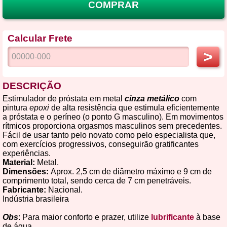
COMPRAR
Calcular Frete
>
DESCRIÇÃO
Estimulador de próstata em metal
cinza metálico
com
pintura
epoxi
de alta resistência que estimula eficientemente
a próstata e o períneo (o ponto G masculino). Em movimentos
rítmicos proporciona orgasmos masculinos sem precedentes.
Fácil de usar tanto pelo novato como pelo especialista que,
com exercícios progressivos, conseguirão gratificantes
experiências.
Material:
Metal.
Dimensões:
Aprox. 2,5 cm de diâmetro máximo e 9 cm de
comprimento total, sendo cerca de 7 cm penetráveis.
Fabricante:
Nacional.
Indústria brasileira
Obs
: Para maior conforto e prazer, utilize
lubrificante
à base
de água.