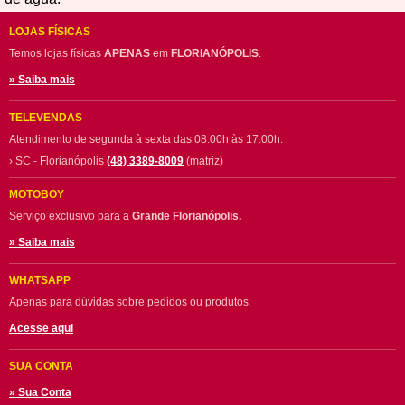
LOJAS FÍSICAS
Temos lojas físicas
APENAS
em
FLORIANÓPOLIS
.
» Saiba mais
TELEVENDAS
Atendimento de segunda à sexta das 08:00h às 17:00h.
› SC - Florianópolis
(48) 3389-8009
(matriz)
MOTOBOY
Serviço exclusivo para a
Grande Florianópolis.
» Saiba mais
WHATSAPP
Apenas para dúvidas sobre pedidos ou produtos:
Acesse aqui
SUA CONTA
» Sua Conta