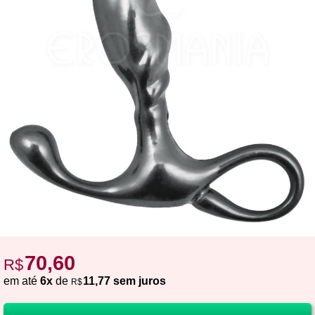
70,60
R$
em até
6x
de
11,77 sem juros
R$