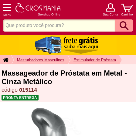
Sexshop Online
Sua Conta
Carrinho
Menu
Masturbadores Masculinos
Estimulador de Próstata
Massageador de Próstata em Metal -
Cinza Metálico
código
015114
PRONTA ENTREGA