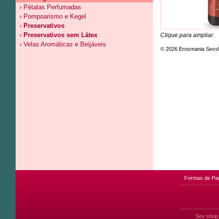
› Pétalas Perfumadas
› Pompoarismo e Kegel
›
Preservativos
›
Preservativos sem Látex
Clique para ampliar.
› Velas Aromáticas e Beijáveis
© 2026 Erosmania Sexs
Formas de Pa
Sex shop 