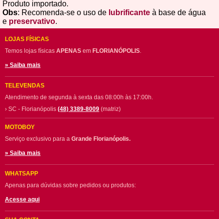
Produto importado.
Obs
: Recomenda-se o uso de
lubrificante
à base de água
e
preservativo
.
LOJAS FÍSICAS
Temos lojas físicas
APENAS
em
FLORIANÓPOLIS
.
» Saiba mais
TELEVENDAS
Atendimento de segunda à sexta das 08:00h às 17:00h.
› SC - Florianópolis
(48) 3389-8009
(matriz)
MOTOBOY
Serviço exclusivo para a
Grande Florianópolis.
» Saiba mais
WHATSAPP
Apenas para dúvidas sobre pedidos ou produtos:
Acesse aqui