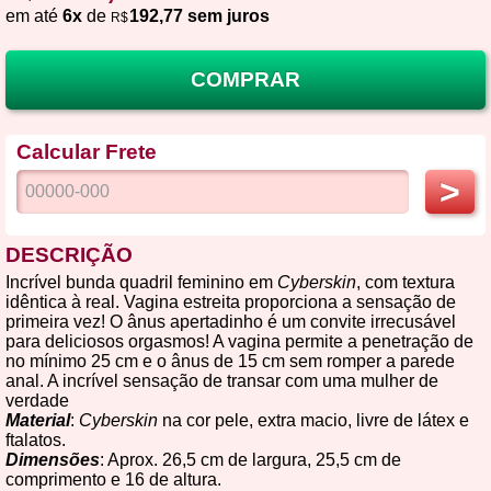
em até
6x
de
192,77 sem juros
R$
COMPRAR
Calcular Frete
>
DESCRIÇÃO
Incrível bunda quadril feminino em
Cyberskin
, com textura
idêntica à real. Vagina estreita proporciona a sensação de
primeira vez! O ânus apertadinho é um convite irrecusável
para deliciosos orgasmos! A vagina permite a penetração de
no mínimo 25 cm e o ânus de 15 cm sem romper a parede
anal. A incrível sensação de transar com uma mulher de
verdade
Material
:
Cyberskin
na cor pele, extra macio, livre de látex e
ftalatos.
Dimensões
: Aprox. 26,5 cm de largura, 25,5 cm de
comprimento e 16 de altura.