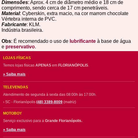
Dimensões
: Aprox. 4 cm de diâmetro médio e 18 cm de
comprimento, sendo cerca de 17 cm penetráveis.
Material
: Cyberskin, extra macio, na cor marrom chocolate
Vértebra interna de PVC.
Fabricante
: KLM.
Indústria brasileira.
Obs
: É recomendado o uso de
lubrificante
à base de água
e
preservativo
.
LOJAS FÍSICAS
Temos lojas físicas
APENAS
em
FLORIANÓPOLIS
.
» Saiba mais
TELEVENDAS
Atendimento de segunda à sexta das 08:00h às 17:00h.
› SC - Florianópolis
(48) 3389-8009
(matriz)
MOTOBOY
Serviço exclusivo para a
Grande Florianópolis.
» Saiba mais