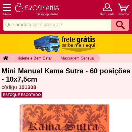
Sexshop Online
Sua Conta
Carrinho
Menu
Higiene e Bem Estar
Massagem Sensual
Mini Manual Kama Sutra - 60 posições
- 10x7,5cm
código
101308
ESTOQUE ESGOTADO