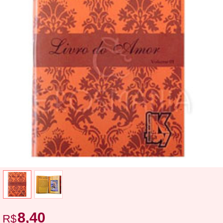
8,40
R$