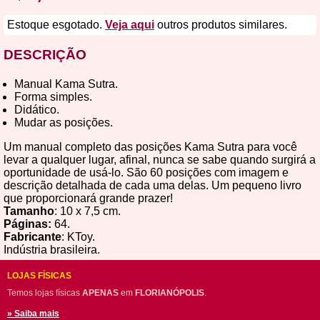
Estoque esgotado.
Veja aqui
outros produtos similares.
DESCRIÇÃO
Manual Kama Sutra.
Forma simples.
Didático.
Mudar as posições.
Um manual completo das posições Kama Sutra para você
levar a qualquer lugar, afinal, nunca se sabe quando surgirá a
oportunidade de usá-lo. São 60 posições com imagem e
descrição detalhada de cada uma delas. Um pequeno livro
que proporcionará grande prazer!
Tamanho
: 10 x 7,5 cm.
Páginas:
64.
Fabricante
: KToy.
Indústria brasileira.
LOJAS FÍSICAS
Temos lojas físicas
APENAS
em
FLORIANÓPOLIS
.
» Saiba mais