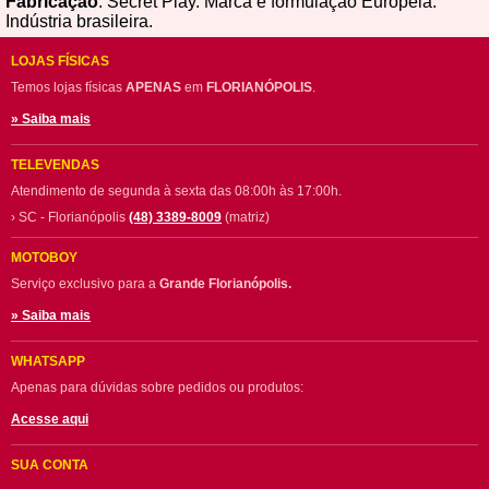
Fabricação
: Secret Play. Marca e formulação Européia.
Indústria brasileira.
LOJAS FÍSICAS
Temos lojas físicas
APENAS
em
FLORIANÓPOLIS
.
» Saiba mais
TELEVENDAS
Atendimento de segunda à sexta das 08:00h às 17:00h.
› SC - Florianópolis
(48) 3389-8009
(matriz)
MOTOBOY
Serviço exclusivo para a
Grande Florianópolis.
» Saiba mais
WHATSAPP
Apenas para dúvidas sobre pedidos ou produtos:
Acesse aqui
SUA CONTA