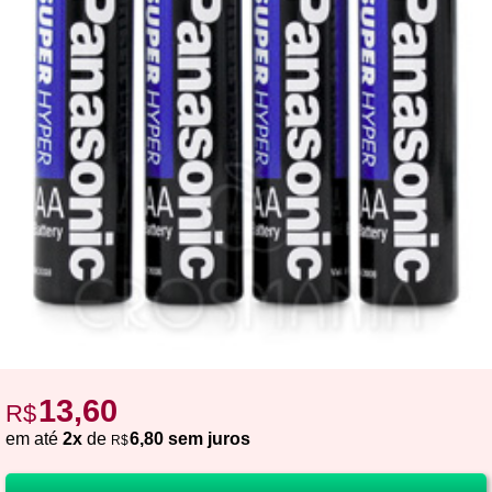
13,60
R$
em até
2x
de
6,80 sem juros
R$