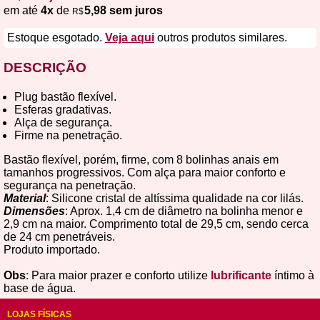
em até
4x
de
5,98 sem juros
R$
Estoque esgotado.
Veja aqui
outros produtos similares.
DESCRIÇÃO
Plug bastão flexível.
Esferas gradativas.
Alça de segurança.
Firme na penetração.
Bastão flexível, porém, firme, com 8 bolinhas anais em
tamanhos progressivos. Com alça para maior conforto e
segurança na penetração.
Material
: Silicone cristal de altíssima qualidade na cor lilás.
Dimensões
: Aprox. 1,4 cm de diâmetro na bolinha menor e
2,9 cm na maior. Comprimento total de 29,5 cm, sendo cerca
de 24 cm penetráveis.
Produto importado.
Obs
: Para maior prazer e conforto utilize
lubrificante
íntimo à
base de água.
LOJAS FÍSICAS