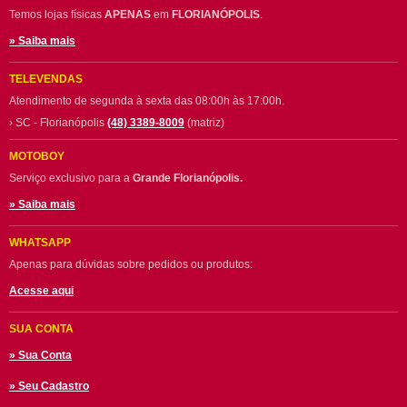
Temos lojas físicas
APENAS
em
FLORIANÓPOLIS
.
» Saiba mais
TELEVENDAS
Atendimento de segunda à sexta das 08:00h às 17:00h.
› SC - Florianópolis
(48) 3389-8009
(matriz)
MOTOBOY
Serviço exclusivo para a
Grande Florianópolis.
» Saiba mais
WHATSAPP
Apenas para dúvidas sobre pedidos ou produtos:
Acesse aqui
SUA CONTA
» Sua Conta
» Seu Cadastro