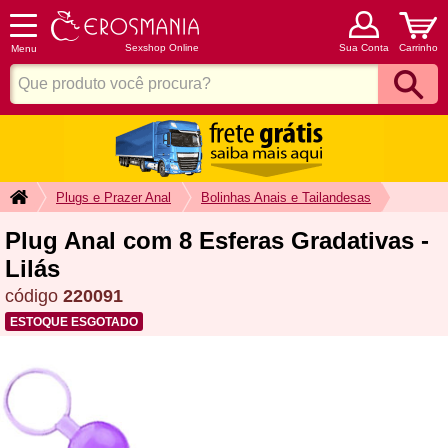
Sexshop Online
Sua Conta
Carrinho
Menu
Plugs e Prazer Anal
Bolinhas Anais e Tailandesas
Plug Anal com 8 Esferas Gradativas -
Lilás
código
220091
ESTOQUE ESGOTADO