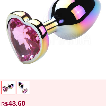
43,60
R$