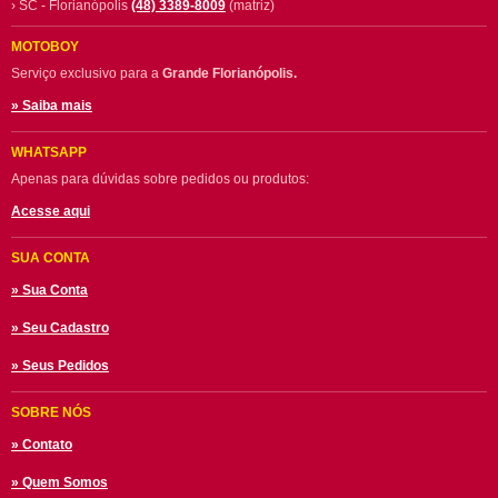
› SC - Florianópolis
(48) 3389-8009
(matriz)
MOTOBOY
Serviço exclusivo para a
Grande Florianópolis.
» Saiba mais
WHATSAPP
Apenas para dúvidas sobre pedidos ou produtos:
Acesse aqui
SUA CONTA
» Sua Conta
» Seu Cadastro
» Seus Pedidos
SOBRE NÓS
» Contato
» Quem Somos