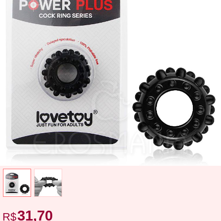
31,70
R$