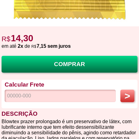
14,30
R$
em até
2x
de
7,15 sem juros
R$
COMPRAR
Calcular Frete
>
DESCRIÇÃO
Blowtex prazer prolongado é um preservativo de látex, com
lubrificante interno que tem efeito dessensibilizante
diminuindo a sensibilidade do pênis, agindo como retardador
da ejaculação. Liso, lados paralelos e com reservatório na