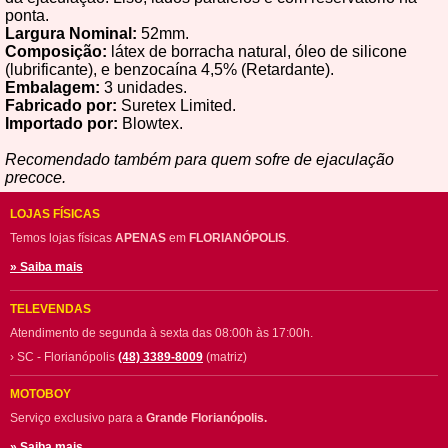
ponta.
Largura Nominal:
52mm.
Composição:
látex de borracha natural, óleo de silicone
(lubrificante), e benzocaína 4,5% (Retardante).
Embalagem:
3 unidades.
Fabricado por:
Suretex Limited.
Importado por:
Blowtex.
Recomendado também para quem sofre de ejaculação
precoce.
LOJAS FÍSICAS
Temos lojas físicas
APENAS
em
FLORIANÓPOLIS
.
» Saiba mais
TELEVENDAS
Atendimento de segunda à sexta das 08:00h às 17:00h.
› SC - Florianópolis
(48) 3389-8009
(matriz)
MOTOBOY
Serviço exclusivo para a
Grande Florianópolis.
» Saiba mais