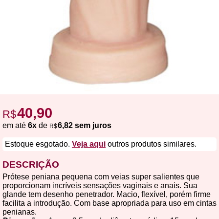
40,90
R$
em até
6x
de
6,82 sem juros
R$
Estoque esgotado.
Veja aqui
outros produtos similares.
DESCRIÇÃO
Prótese peniana pequena com veias super salientes que
proporcionam incríveis sensações vaginais e anais. Sua
glande tem desenho penetrador. Macio, flexível, porém firme
facilita a introdução. Com base apropriada para uso em cintas
penianas.