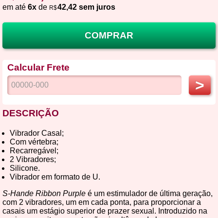
em até
6x
de
42,42 sem juros
R$
COMPRAR
Calcular Frete
>
DESCRIÇÃO
Vibrador Casal;
Com vértebra;
Recarregável;
2 Vibradores;
Silicone.
Vibrador em formato de U.
S-Hande Ribbon Purple
é um estimulador de última geração,
com 2 vibradores, um em cada ponta, para proporcionar a
casais um estágio superior de prazer sexual. Introduzido na