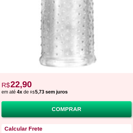
22,90
R$
em até
4x
de
5,73 sem juros
R$
COMPRAR
Calcular Frete