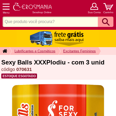
Sexshop Online
Sua Conta
Carrinho
Menu
Lubrificantes e Cosméticos
Excitantes Femininos
Sexy Balls XXXPlodiu - com 3 unid
código
070631
ESTOQUE ESGOTADO