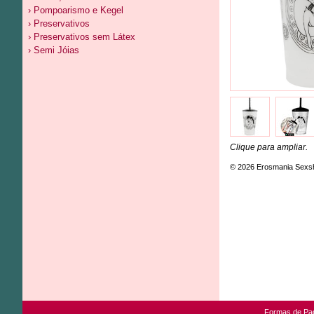
› Pompoarismo e Kegel
› Preservativos
› Preservativos sem Látex
› Semi Jóias
Clique para ampliar.
© 2026 Erosmania Sexs
Formas de Pa