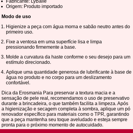
Fabricante: LyBaile
Origem: Produto importado
Modo de uso
Higienize a peça com água morna e sabão neutro antes do
primeiro uso.
Fixe a ventosa em uma superfície lisa e limpa
pressionando firmemente a base.
Molde a curvatura da haste conforme o seu desejo para um
estímulo direcionado.
Aplique uma quantidade generosa de lubrificante à base de
água no produto e no corpo para um deslizamento
confortável.
Dica da Erosmania Para preservar a textura macia e a
sensação de pele real, recomendamos o uso de preservativo
durante a brincadeira, o que também facilita a limpeza. Após
a higienização e secagem completa à sombra, aplique um pó
renovador específico para materiais como o TPR, garantindo
que a peça mantenha seu toque aveludado e esteja sempre
pronta para o próximo momento de autocuidado.