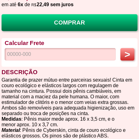
em até
6x
de
22,49 sem juros
R$
COMPRAR
Calcular Frete
>
DESCRIÇÃO
Garantia de prazer mútuo entre parceiras sexuais! Cinta em
couro ecológico e elásticos largos com regulagem de
tamanho na cintura. Possui dois pênis cambiáveis, em
material com a maciez da pele humana. O maior, com
estimulador de clitóris e o menor com veias extra grossas.
Ambos são removíveis para adequada higienização, uso em
separado ou troca de posições na cinta.
Medidas
: Pênis maior mede aprox. 16 x 3,5 cm, e o
menor aprox. 10 x 3,7 cm.
Material
: Pênis de Cyberskin, cinta de couro ecológico e
elásticos grossos. Os pinos são de plástico ABS.