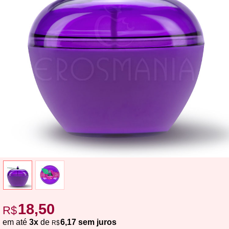
18,50
R$
em até
3x
de
6,17 sem juros
R$