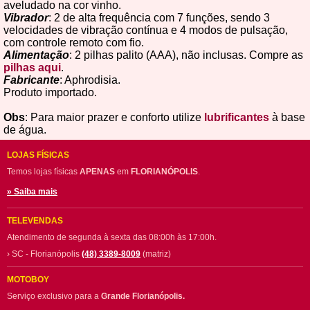
aveludado na cor vinho.
Vibrador
: 2 de alta frequência com 7 funções, sendo 3
velocidades de vibração contínua e 4 modos de pulsação,
com controle remoto com fio.
Alimentação
: 2 pilhas palito (AAA), não inclusas. Compre as
pilhas aqui
.
Fabricante
: Aphrodisia.
Produto importado.
Obs
: Para maior prazer e conforto utilize
lubrificantes
à base
de água.
LOJAS FÍSICAS
Temos lojas físicas
APENAS
em
FLORIANÓPOLIS
.
» Saiba mais
TELEVENDAS
Atendimento de segunda à sexta das 08:00h às 17:00h.
› SC - Florianópolis
(48) 3389-8009
(matriz)
MOTOBOY
Serviço exclusivo para a
Grande Florianópolis.