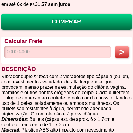
em até
6x
de
31,57 sem juros
R$
COMPRAR
Calcular Frete
>
DESCRIÇÃO
Vibrador duplo
hi-tech
com 2 vibradores tipo cápsula (bullet),
com revestimento aveludado, de alta frequência, que
provocam intenso prazer na estimulação do clitóris, vagina,
mamilos e outros pontos erógenos do corpo. Cada bullet tem
1 plug de conexão ao controle remoto com fio possibilitando o
uso de 1 deles isoladamente ou ambos simultâneos. Os
bullets são resistentes à água, permitindo adequada
higienização. O controle não é à prova d'água.
Dimensões
: Bullets (cápsulas), de aprox. 6 x 1,7cm e
controle com cerca de 11 x 3 cm.
Material
: Plástico ABS alto impacto com revestimento