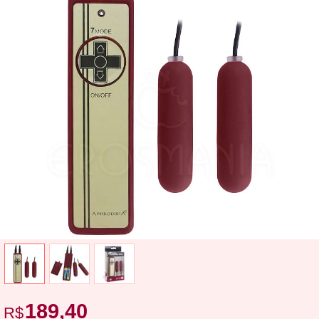
189,40
R$