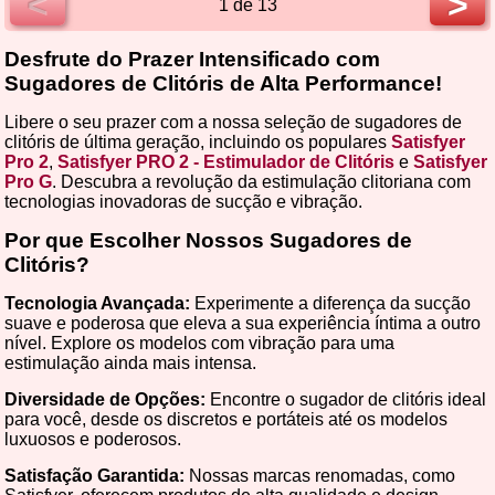
<
>
1 de 13
Desfrute do Prazer Intensificado com
Sugadores de Clitóris de Alta Performance!
Libere o seu prazer com a nossa seleção de sugadores de
clitóris de última geração, incluindo os populares
Satisfyer
Pro 2
,
Satisfyer PRO 2 - Estimulador de Clitóris
e
Satisfyer
Pro G
. Descubra a revolução da estimulação clitoriana com
tecnologias inovadoras de sucção e vibração.
Por que Escolher Nossos Sugadores de
Clitóris?
Tecnologia Avançada:
Experimente a diferença da sucção
suave e poderosa que eleva a sua experiência íntima a outro
nível. Explore os modelos com vibração para uma
estimulação ainda mais intensa.
Diversidade de Opções:
Encontre o sugador de clitóris ideal
para você, desde os discretos e portáteis até os modelos
luxuosos e poderosos.
Satisfação Garantida:
Nossas marcas renomadas, como