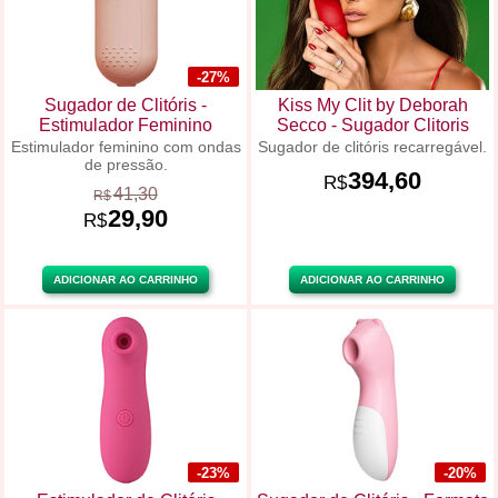
-27%
Sugador de Clitóris -
Kiss My Clit by Deborah
Estimulador Feminino
Secco - Sugador Clitoris
Estimulador feminino com ondas
Sugador de clitóris recarregável.
de pressão.
394,60
R$
41,30
R$
29,90
R$
ADICIONAR AO CARRINHO
ADICIONAR AO CARRINHO
-23%
-20%