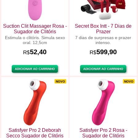
Suction Clit Massager Rosa -
Secret Box Intt - 7 Dias de
Sugador de Clitóris
Prazer
Estimula o clitóris. Simula sexo
7 dias de surpresas e prazer
oral. 12,5cm
intenso.
52,40
599,90
R$
R$
ADICIONAR AO CARRINHO
ADICIONAR AO CARRINHO
NOVO
NOVO
Satisfyer Pro 2 Deborah
Satisfyer Pro 2 Rosa -
Secco Sugador de Clitóris
Sugador de Clitóris