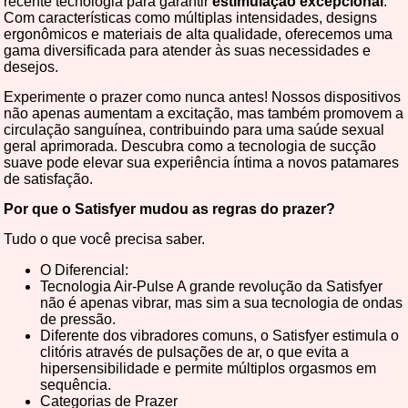
recente tecnologia para garantir
estimulação excepcional
.
Com características como múltiplas intensidades, designs
ergonômicos e materiais de alta qualidade, oferecemos uma
gama diversificada para atender às suas necessidades e
desejos.
Experimente o prazer como nunca antes! Nossos dispositivos
não apenas aumentam a excitação, mas também promovem a
circulação sanguínea, contribuindo para uma saúde sexual
geral aprimorada. Descubra como a tecnologia de sucção
suave pode elevar sua experiência íntima a novos patamares
de satisfação.
Por que o Satisfyer mudou as regras do prazer?
Tudo o que você precisa saber.
O Diferencial:
Tecnologia Air-Pulse A grande revolução da Satisfyer
não é apenas vibrar, mas sim a sua tecnologia de ondas
de pressão.
Diferente dos vibradores comuns, o Satisfyer estimula o
clitóris através de pulsações de ar, o que evita a
hipersensibilidade e permite múltiplos orgasmos em
sequência.
Categorias de Prazer