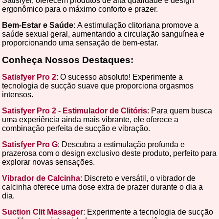
Satisfyer, oferecem produtos de alta qualidade e design
ergonômico para o máximo conforto e prazer.
Bem-Estar e Saúde:
A estimulação clitoriana promove a
saúde sexual geral, aumentando a circulação sanguínea e
proporcionando uma sensação de bem-estar.
Conheça Nossos Destaques:
Satisfyer Pro 2
: O sucesso absoluto! Experimente a
tecnologia de sucção suave que proporciona orgasmos
intensos.
Satisfyer Pro 2 - Estimulador de Clitóris
: Para quem busca
uma experiência ainda mais vibrante, ele oferece a
combinação perfeita de sucção e vibração.
Satisfyer Pro G
: Descubra a estimulação profunda e
prazerosa com o design exclusivo deste produto, perfeito para
explorar novas sensações.
Vibrador de Calcinha
: Discreto e versátil, o vibrador de
calcinha oferece uma dose extra de prazer durante o dia a
dia.
Suction Clit Massager
: Experimente a tecnologia de sucção