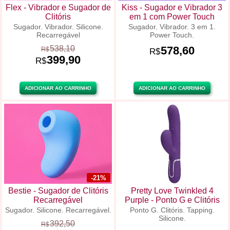
Flex - Vibrador e Sugador de
Kiss - Sugador e Vibrador 3
Clitóris
em 1 com Power Touch
Sugador. Vibrador. Silicone.
Sugador. Vibrador. 3 em 1.
Recarregável
Power Touch.
538,10
578,60
R$
R$
399,90
R$
ADICIONAR AO CARRINHO
ADICIONAR AO CARRINHO
-21%
Bestie - Sugador de Clitóris
Pretty Love Twinkled 4
Recarregável
Purple - Ponto G e Clitóris
Sugador. Silicone. Recarregável.
Ponto G. Clitóris. Tapping.
Silicone.
392,50
R$