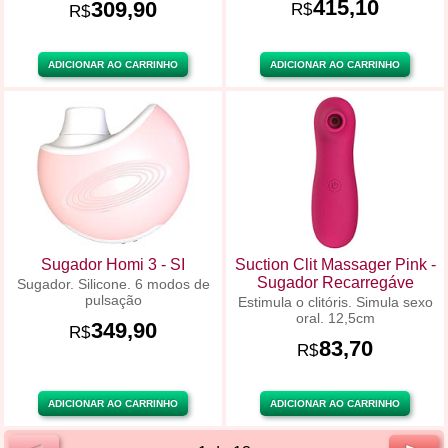
415,10
309,90
R$
R$
ADICIONAR AO CARRINHO
ADICIONAR AO CARRINHO
Sugador Homi 3 - SI
Suction Clit Massager Pink -
Sugador Recarregáve
Sugador. Silicone. 6 modos de
pulsação
Estimula o clitóris. Simula sexo
oral. 12,5cm
349,90
R$
83,70
R$
ADICIONAR AO CARRINHO
ADICIONAR AO CARRINHO