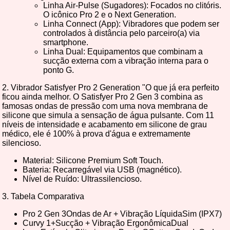
Linha Air-Pulse (Sugadores): Focados no clitóris.
O icônico Pro 2 e o Next Generation.
Linha Connect (App): Vibradores que podem ser
controlados à distância pelo parceiro(a) via
smartphone.
Linha Dual: Equipamentos que combinam a
sucção externa com a vibração interna para o
ponto G.
2. Vibrador Satisfyer Pro 2 Generation "O que já era perfeito
ficou ainda melhor. O Satisfyer Pro 2 Gen 3 combina as
famosas ondas de pressão com uma nova membrana de
silicone que simula a sensação de água pulsante. Com 11
níveis de intensidade e acabamento em silicone de grau
médico, ele é 100% à prova d'água e extremamente
silencioso.
Material: Silicone Premium Soft Touch.
Bateria: Recarregável via USB (magnético).
Nível de Ruído: Ultrassilencioso.
3. Tabela Comparativa
Pro 2 Gen 3Ondas de Ar + Vibração LíquidaSim (IPX7)
Curvy 1+Sucção + Vibração ErgonômicaDual