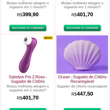
Muitas mulheres atingem o
Muitas mulheres atingem o
orgasmo em 1 minuto!!!
orgasmo em 1 minuto!!!
399,90
401,70
R$
R$
ADICIONAR AO CARRINHO
ADICIONAR AO CARRINHO
NOVO
Satisfyer Pro 2 Roxo -
Ocean - Sugador de Clitóris
Sugador de Clitóris
Recarregável
Muitas mulheres atingem o
Sugador de clítoris recarregável.
orgasmo em 1 minuto!!!
447,50
R$
401,70
R$