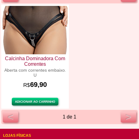
Calcinha Dominadora Com
Correntes
Aberta com correntes embaixo.
U
69,90
R$
ADICIONAR AO CARRINHO
<
>
1 de 1
LOJAS FÍSICAS