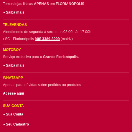
Temos lojas físicas
APENAS
em
FLORIANÓPOLIS
.
» Saiba mais
TELEVENDAS
Atendimento de segunda à sexta das 08:00h às 17:00h.
› SC - Florianópolis
(48) 3389-8009
(matriz)
MOTOBOY
Serviço exclusivo para a
Grande Florianópolis.
» Saiba mais
WHATSAPP
Apenas para dúvidas sobre pedidos ou produtos:
Acesse aqui
SUA CONTA
» Sua Conta
» Seu Cadastro